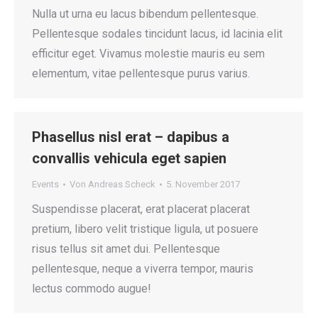
Nulla ut urna eu lacus bibendum pellentesque.
Pellentesque sodales tincidunt lacus, id lacinia elit
efficitur eget. Vivamus molestie mauris eu sem
elementum, vitae pellentesque purus varius.
Phasellus nisl erat – dapibus a
convallis vehicula eget sapien
Events
Von
Andreas Scheck
5. November 2017
Suspendisse placerat, erat placerat placerat
pretium, libero velit tristique ligula, ut posuere
risus tellus sit amet dui. Pellentesque
pellentesque, neque a viverra tempor, mauris
lectus commodo augue!