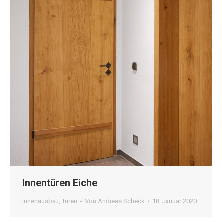
Innentüren Eiche
Innenausbau
,
Türen
Von
Andreas Scheck
18. Januar 2020